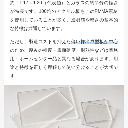
約！1.17～1.20（代表値）とガラスの約半分の軽さ
が特長です。100均のアクリル板もこのPMMA素材
を使用していることが多く、透明感や軽さの基本的
な特徴は共通しています。
ただし、製造コストを抑えた
薄い押出成型板が中心
のため、厚みの精度・表面硬度・耐熱性などは業務
用・ホームセンター品と異なる場合があります。用
途と特徴を正しく理解して使い分けることが大切で
す。