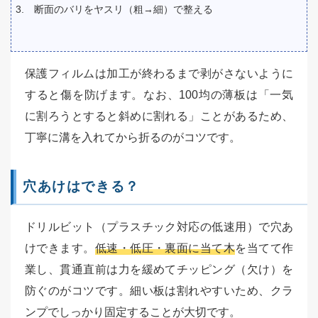
断面のバリをヤスリ（粗→細）で整える
保護フィルムは加工が終わるまで剥がさないように
すると傷を防げます。なお、100均の薄板は「一気
に割ろうとすると斜めに割れる」ことがあるため、
丁寧に溝を入れてから折るのがコツです。
穴あけはできる？
ドリルビット（プラスチック対応の低速用）で穴あ
けできます。
低速・低圧・裏面に当て木
を当てて作
業し、貫通直前は力を緩めてチッピング（欠け）を
防ぐのがコツです。細い板は割れやすいため、クラ
ンプでしっかり固定することが大切です。