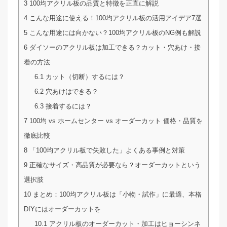
3
100均アクリル板の品質と特徴を正直に解説
4
こんな用途に使える！100均アクリル板の活用アイデア7選
5
こんな用途には向かない？100均アクリル板のNG例も解説
6
ダイソーのアクリル板は加工できる？カット・穴あけ・接
着の方法
6.1
カット（切断）するには？
6.2
穴あけはできる？
6.3
接着するには？
7
100均 vs ホームセンター vs オーダーカット 価格・品質を
徹底比較
8
「100均アクリル板で失敗した」よくある事例と対策
9
正確なサイズ・高品質が必要なら？オーダーカットという
選択肢
10
まとめ：100均アクリル板は「小物・試作」に最適、本格
DIYにはオーダーカットを
10.1
アクリル板のオーダーカット・加工はヒョーシンネ