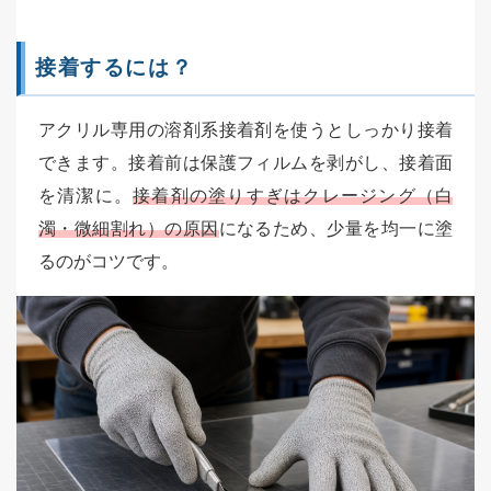
接着するには？
アクリル専用の溶剤系接着剤を使うとしっかり接着
できます。接着前は保護フィルムを剥がし、接着面
を清潔に。
接着剤の塗りすぎはクレージング（白
濁・微細割れ）の原因
になるため、少量を均一に塗
るのがコツです。