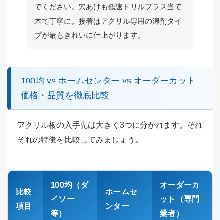
でください。穴あけも低速ドリルプラス当て
木で丁寧に。接着はアクリル専用の滜剤タイ
プが最もきれいに仕上がります。
100均 vs ホームセンター vs オーダーカット
価格・品質を徹底比較
アクリル板の入手先は大きく3つに分かれます。それ
ぞれの特徴を比較してみましょう。
100均（ダ
オーダーカ
比較
ホームセ
イソー
ット（専門
項目
ンター
等）
業者）