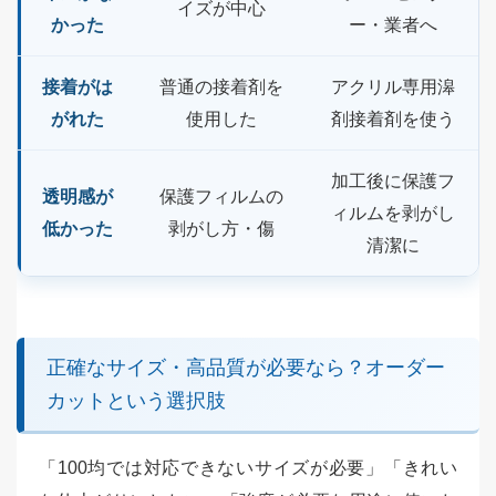
イズが中心
かった
ー・業者へ
接着がは
普通の接着剤を
アクリル専用滜
がれた
使用した
剤接着剤を使う
加工後に保護フ
透明感が
保護フィルムの
ィルムを剥がし
低かった
剥がし方・傷
清潔に
正確なサイズ・高品質が必要なら？オーダー
カットという選択肢
「100均では対応できないサイズが必要」「きれい