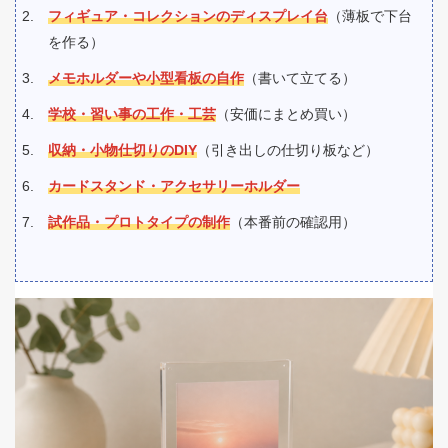
フィギュア・コレクションのディスプレイ台
（薄板で下台
を作る）
メモホルダーや小型看板の自作
（書いて立てる）
学校・習い事の工作・工芸
（安価にまとめ買い）
収納・小物仕切りのDIY
（引き出しの仕切り板など）
カードスタンド・アクセサリーホルダー
試作品・プロトタイプの制作
（本番前の確認用）