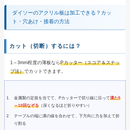
ダイソーのアクリル板は加工できる？カッ
ト・穴あけ・接着の方法
カット（切断）するには？
1～3mm程度の薄板なら
Pカッター（スコア＆スナッ
プ法）
でカットできます。
金属製の定規を当てて、Pカッターで切り線に沿って
溝た5
～10回なぞる
（深くなるほど折りやすい）
テーブルの端に溝の線を合わせて、下方向に力を加えて折
り割る