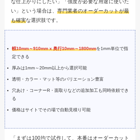
な仕上がりにしたい」「強度が必要な用途に使いた
い」という場合は、
専門業者のオーダーカットが最
も確実
な選択肢です。
幁10mm～910mm x 奥行10mm～1800mm
を1mm単位で指
定できる
厚みは1mm～20mm以上から選択可能
透明・カラー・マット等のバリエーション豊富
穴あけ・コーナーR・面取りなどの追加加工も同時依頼でき
る
価格はサイトでその場で自動見積り可能
「まずは100均で試作して、本番はオーダーカット