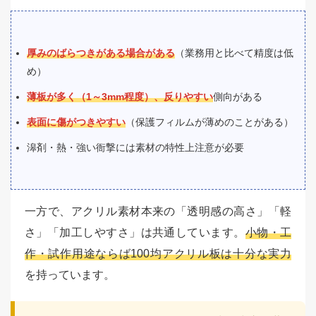
厚みのばらつきがある場合がある
（業務用と比べて精度は低
め）
薄板が多く（1～3mm程度）、反りやすい
側向がある
表面に傷がつきやすい
（保護フィルムが薄めのことがある）
滜剤・熱・強い衙撃には素材の特性上注意が必要
一方で、アクリル素材本来の「透明感の高さ」「軽
さ」「加工しやすさ」は共通しています。
小物・工
作・試作用途ならば100均アクリル板は十分な実力
を持っています。