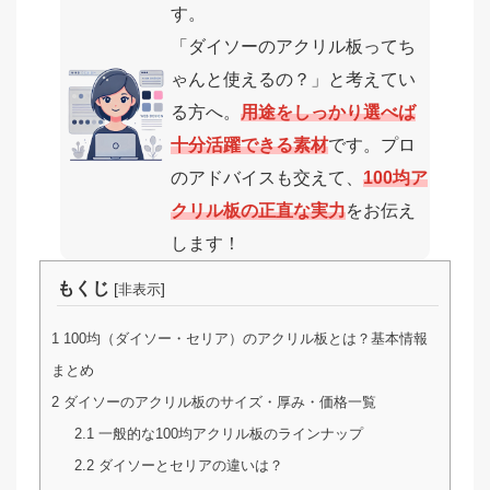
す。
「ダイソーのアクリル板ってち
ゃんと使えるの？」と考えてい
る方へ。
用途をしっかり選べば
十分活躍できる素材
です。プロ
のアドバイスも交えて、
100均ア
クリル板の正直な実力
をお伝え
します！
もくじ
[
]
非表示
1
100均（ダイソー・セリア）のアクリル板とは？基本情報
まとめ
2
ダイソーのアクリル板のサイズ・厚み・価格一覧
2.1
一般的な100均アクリル板のラインナップ
2.2
ダイソーとセリアの違いは？