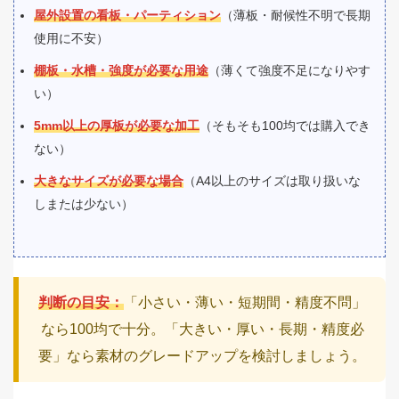
屋外設置の看板・パーティション
（薄板・耐候性不明で長期
使用に不安）
棚板・水槽・強度が必要な用途
（薄くて強度不足になりやす
い）
5mm以上の厚板が必要な加工
（そもそも100均では購入でき
ない）
大きなサイズが必要な場合
（A4以上のサイズは取り扱いな
しまたは少ない）
判断の目安：
「小さい・薄い・短期間・精度不問」
なら100均で十分。「大きい・厚い・長期・精度必
要」なら素材のグレードアップを検討しましょう。