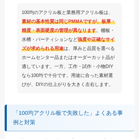
100均のアクリル板と業務用アクリル板は、
素材の基本性質は同じPMMAですが、板厚・
精度・表面硬度の管理が異なります
。棚板・
水槽・パーティションなど
強度や正確なサイ
ズが求められる用途
は、厚みと品質を選べる
ホームセンター品またはオーダーカット品が
適しています。一方、工作・試作・小物DIY
なら100均で十分です。用途に合った素材選
びが、DIYの仕上がりを大きく左右します。
「100均アクリル板で失敗した」よくある事
例と対策