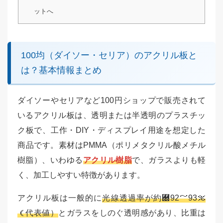
ットへ
100均（ダイソー・セリア）のアクリル板と
は？基本情報まとめ
ダイソーやセリアなど100円ショップで販売されて
いるアクリル板は、透明または半透明のプラスチッ
ク板で、工作・DIY・ディスプレイ用途を想定した
商品です。素材はPMMA（ポリメタクリル酸メチル
樹脂）、いわゆる
アクリル樹脂
で、ガラスよりも軽
く、加工しやすい特徴があります。
アクリル板は一般的に
光線透過率が約＀92～93％
（代表値）
とガラスをしのぐ透明感があり、比重は