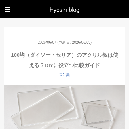
Hyosin blog
☰
2026/06/07
(更新日: 2026/06/09)
100均（ダイソー・セリア）のアクリル板は使
える？DIYに役立つ比較ガイド
豆知識