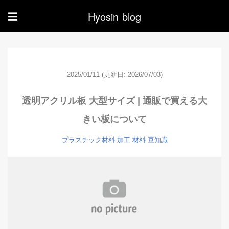
Hyosin blog
☰
2025/01/11
(更新日: 2026/07/03)
透明アクリル板 大型サイズ | 通販で買える大
きい板について
プラスチック材料
加工
材料
豆知識