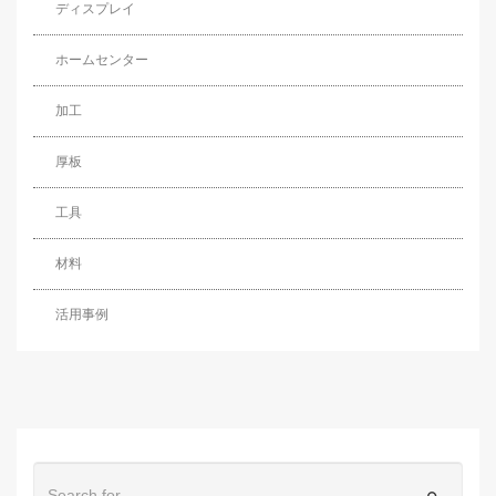
ディスプレイ
ホームセンター
加工
厚板
工具
材料
活用事例