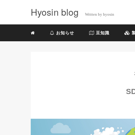
Hyosin blog
Written by hyosin
お知らせ
豆知識
製
S