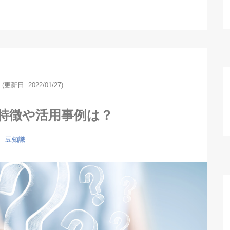
(更新日: 2022/01/27)
特徴や活用事例は？
豆知識