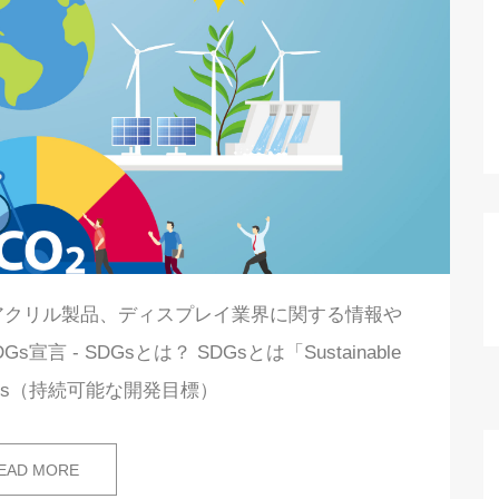
アクリル製品、ディスプレイ業界に関する情報や
 - SDGsとは？ SDGsとは「Sustainable
 Goals（持続可能な開発目標）
EAD MORE