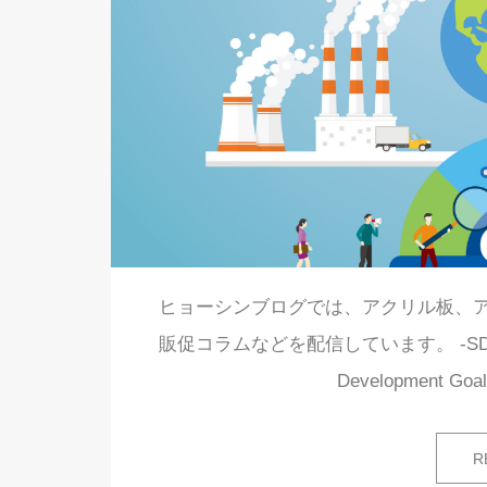
ヒョーシンブログでは、アクリル板、
販促コラムなどを配信しています。 -SDGs宣言
Development
R