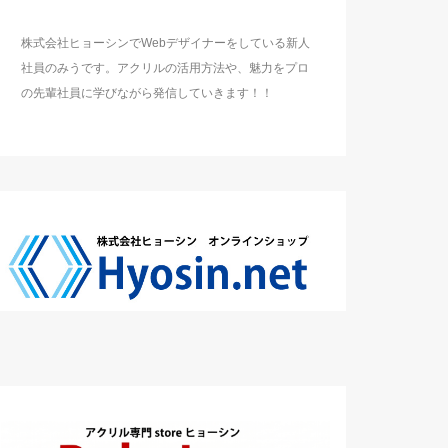
株式会社ヒョーシンでWebデザイナーをしている新人
社員のみうです。アクリルの活用方法や、魅力をプロ
の先輩社員に学びながら発信していきます！！